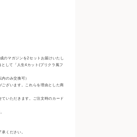
冊構成のマガジンを2セットお届けいたし
特典として「人生4カット(プリクラ風フ
以内のみ交換可）
がございます。これらを理由とした商
せていただきます。ご注文時のカード
す。
了承ください。