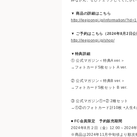
▼ 商品の詳細はこちら
http://leejoongi.jp/information/?id=
▼ ご予約はこちら（2024年8月2日
http://leejoongi.jp/shop/
▼特典詳細
① 公式マガジン＜特典A ver.＞
→フォトカード5枚セット A ver.
② 公式マガジン＜特典B ver.＞
→フォトカード5枚セット B ver.
③ 公式マガジン①+② 2種セット
→①②のフォトカード計10枚 +人生4
■ FC会員限定 予約販売期間
2024年8月２日（金）12:00～2024年
※商品は2024年11月中旬頃より