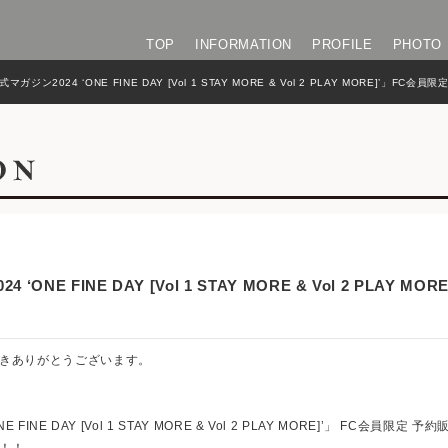
TOP
INFORMATION
PROFILE
PHOTO
ジン2024 ‘ONE FINE DAY [Vol 1 STAY MORE & Vol 2 PLAY MORE]’」FC
NE FINE DAY [Vol 1 STAY MORE & Vol 2 PLAY 
きありがとうございます。
INE DAY [Vol 1 STAY MORE & Vol 2 PLAY MORE]’」 FC会員
！！