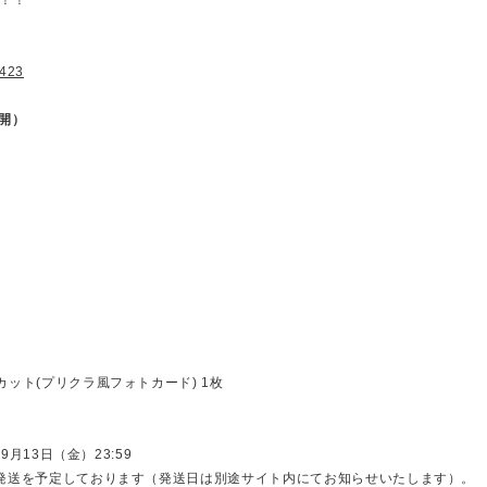
1423
公開）
カット(プリクラ風フォトカード) 1枚
9月13日（金）23:59
順次発送を予定しております（発送日は別途サイト内にてお知らせいたします）。