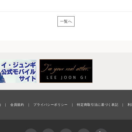
一覧へ
約
｜
会員規約
｜
プライバシーポリシー
｜
特定商取引法に基づく表記
｜
利