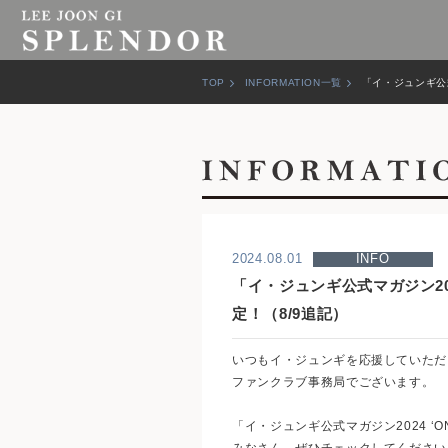
TOP
INFORMATION一覧
「イ・ジュンギ公式マガ
2024.08.01
INFO
「イ・ジュンギ公式マガジン2024 ‘O
定！（8/9追記）
いつもイ・ジュンギを応援していただ
ファンクラブ事務局でございます。
「イ・ジュンギ公式マガジン2024 ‘ONE F
みなさん、ぜひチェックしてください