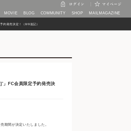
MOVIE
BLOG
COMMUNITY
SHOP
MAILMAGAZINE
会員限定予約発売決定！（8/9追記）
MORE]’」FC会員限定予約発売決
限定 予約販売期間が決定いたしました。